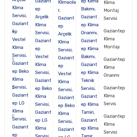
Klima
Montaj
Servisi
Gaziantep
Klima
Montajı
Gaziantep
Klima
Onarımı
Gaziantep
Klima
Servis
Gaziantep
Klima
Servisi