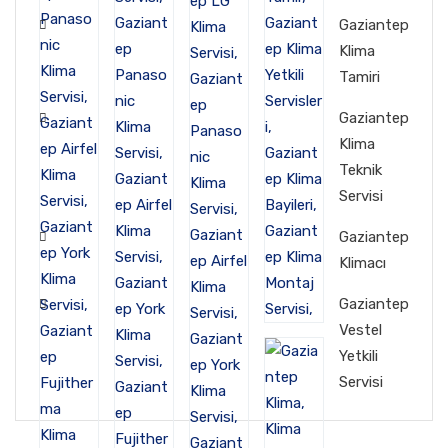
Gaziantep
Klima
Tamiri
Gaziantep
Klima
Teknik
Servisi
Gaziantep
Klimacı
Gaziantep
Vestel
Yetkili
Servisi