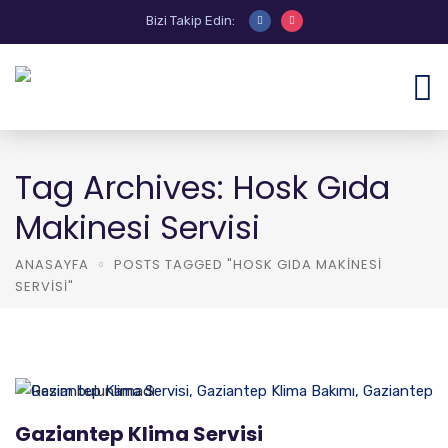
Bizi Takip Edin:
Tag Archives: Hosk Gıda
Makinesi Servisi
ANASAYFA
POSTS TAGGED "HOSK GIDA MAKINESI
SERVISI"
Gaziantep Klima Servisi