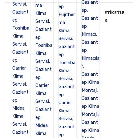
ETIKETLE
R