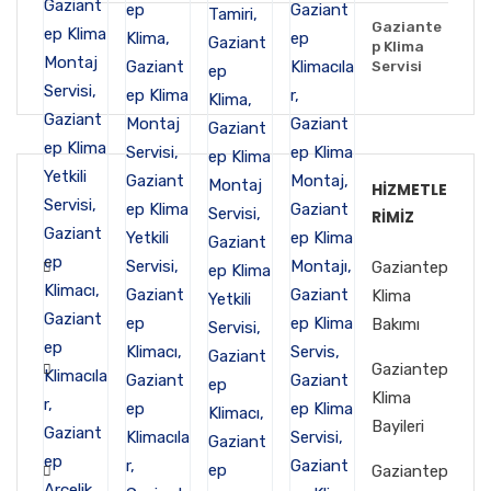
Gaziante
p Klima
Servisi
HIZMETLE
RIMIZ
Gaziantep
Klima
Bakımı
Gaziantep
Klima
Bayileri
Gaziantep