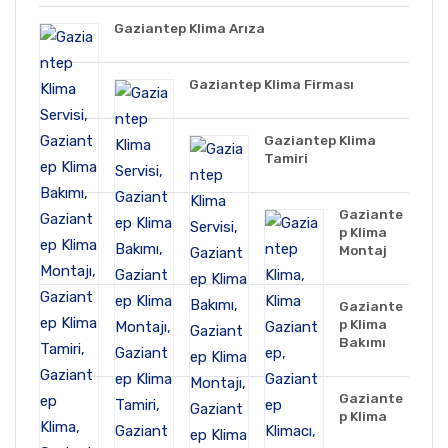
Gaziantep Klima Arıza
Gaziantep Klima Firması
Gaziantep Klima
Tamiri
Gaziante
p Klima
Montaj
Gaziante
p Klima
Bakımı
Gaziante
p Klima