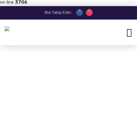
on line
3706
Bizi Takip Edin: