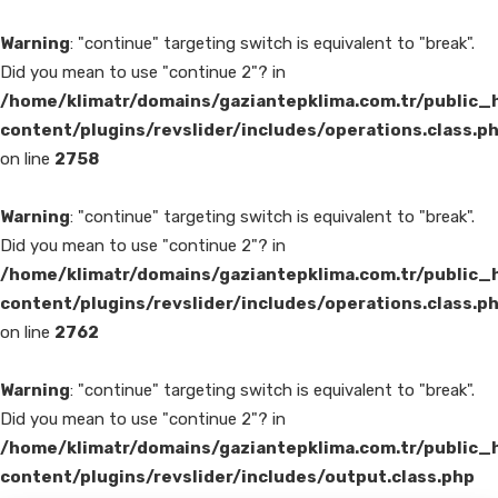
Warning
: "continue" targeting switch is equivalent to "break".
Did you mean to use "continue 2"? in
/home/klimatr/domains/gaziantepklima.com.tr/public_
content/plugins/revslider/includes/operations.class.p
on line
2758
Warning
: "continue" targeting switch is equivalent to "break".
Did you mean to use "continue 2"? in
/home/klimatr/domains/gaziantepklima.com.tr/public_
content/plugins/revslider/includes/operations.class.p
on line
2762
Warning
: "continue" targeting switch is equivalent to "break".
Did you mean to use "continue 2"? in
/home/klimatr/domains/gaziantepklima.com.tr/public_
content/plugins/revslider/includes/output.class.php