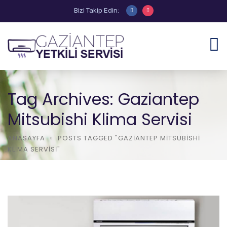
Bizi Takip Edin:
Tag Archives: Gaziantep
Mitsubishi Klima Servisi
ANASAYFA
POSTS TAGGED "GAZIANTEP MITSUBISHI
KLIMA SERVISI"