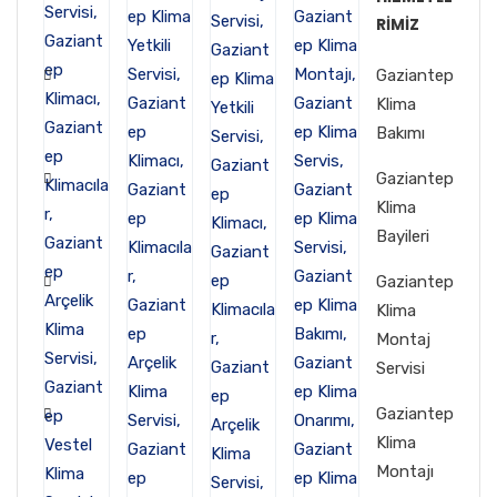
RIMIZ
Gaziantep
Klima
Bakımı
Gaziantep
Klima
Bayileri
Gaziantep
Klima
Montaj
Servisi
Gaziantep
Klima
Montajı