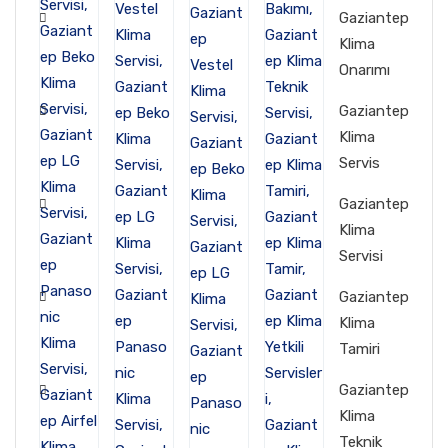
Gaziantep
Klima
Onarımı
Gaziantep
Klima
Servis
Gaziantep
Klima
Servisi
Gaziantep
Klima
Tamiri
Gaziantep
Klima
Teknik