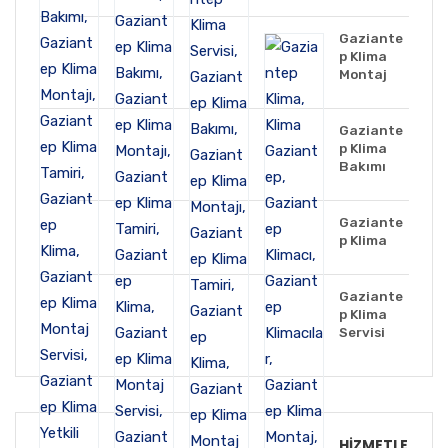
Gaziante
p Klima
Montaj
Gaziante
p Klima
Bakımı
Gaziante
p Klima
Gaziante
p Klima
Servisi
HIZMETLE