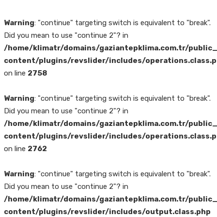
Warning
: "continue" targeting switch is equivalent to "break".
Did you mean to use "continue 2"? in
/home/klimatr/domains/gaziantepklima.com.tr/public
content/plugins/revslider/includes/operations.class.
on line
2758
Warning
: "continue" targeting switch is equivalent to "break".
Did you mean to use "continue 2"? in
/home/klimatr/domains/gaziantepklima.com.tr/public
content/plugins/revslider/includes/operations.class.
on line
2762
Warning
: "continue" targeting switch is equivalent to "break".
Did you mean to use "continue 2"? in
/home/klimatr/domains/gaziantepklima.com.tr/public
content/plugins/revslider/includes/output.class.php