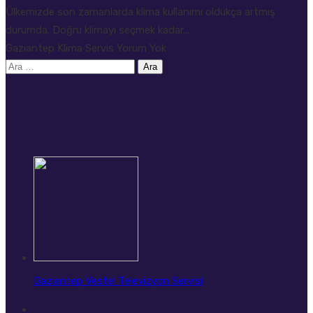
Ülkemizde son zamanlarda klima kullanımı oldukça artmış
durumda. Doğru klimayı seçmek kadar...
Gaziantep Klima Servis
Yorum Yok
Arama:
Son Yazılar
Gaziantep Vestel Televizyon Servisi