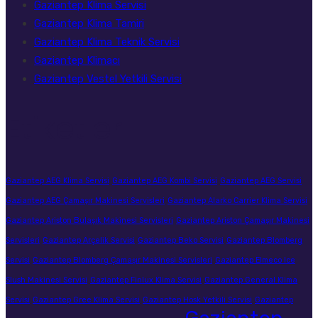
Gaziantep Klima Servisi
Gaziantep Klima Tamiri
Gaziantep Klima Teknik Servisi
Gaziantep Klimacı
Gaziantep Vestel Yetkili Servisi
Etiketler
Gaziantep AEG Klima Servisi
Gaziantep AEG Kombi Servisi
Gaziantep AEG Servisi
Gaziantep AEG Çamaşır Makinesi Servisleri
Gaziantep Alarko Carrier Klima Servisi
Gaziantep Ariston Bulaşık Makinesi Servisleri
Gaziantep Ariston Çamaşır Makinesi
Servisleri
Gaziantep Arçelik Servisi
Gaziantep Beko Servisi
Gaziantep Blomberg
Servisi
Gaziantep Blomberg Çamaşır Makinesi Servisleri
Gaziantep Elmeco Ice
Slush Makinesi Servisi
Gaziantep Finlux Klima Servisi
Gaziantep General Klima
Servisi
Gaziantep Gree Klima Servisi
Gaziantep Hosk Yetkili Servisi
Gaziantep