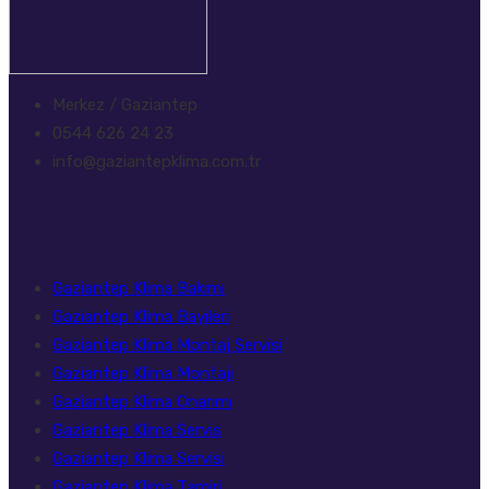
Merkez / Gaziantep
0544 626 24 23
info@gaziantepklima.com.tr
Hizmetlerimiz
Gaziantep Klima Bakımı
Gaziantep Klima Bayileri
Gaziantep Klima Montaj Servisi
Gaziantep Klima Montajı
Gaziantep Klima Onarımı
Gaziantep Klima Servis
Gaziantep Klima Servisi
Gaziantep Klima Tamiri