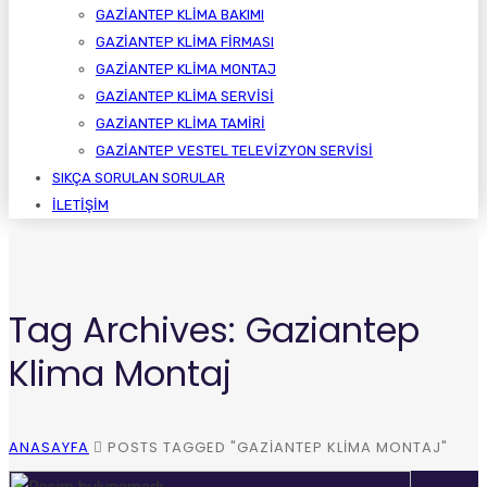
GAZIANTEP KLIMA BAKIMI
GAZIANTEP KLIMA FIRMASI
GAZIANTEP KLIMA MONTAJ
GAZIANTEP KLIMA SERVISI
GAZIANTEP KLIMA TAMIRI
GAZIANTEP VESTEL TELEVIZYON SERVISI
SIKÇA SORULAN SORULAR
İLETIŞIM
Tag Archives: Gaziantep
Klima Montaj
ANASAYFA
POSTS TAGGED "GAZIANTEP KLIMA MONTAJ"