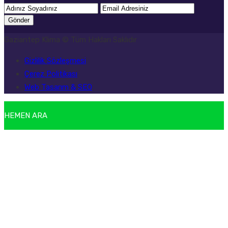
Gönder
Gaziantep Klima © Tüm Hakları Saklıdır
Gizlilik Sözleşmesi
Çerez Politikası
Web Tasarım & SEO
HEMEN ARA