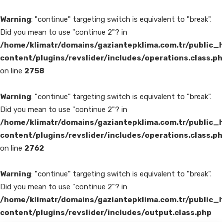
Warning
: "continue" targeting switch is equivalent to "break".
Did you mean to use "continue 2"? in
/home/klimatr/domains/gaziantepklima.com.tr/public_
content/plugins/revslider/includes/operations.class.p
on line
2758
Warning
: "continue" targeting switch is equivalent to "break".
Did you mean to use "continue 2"? in
/home/klimatr/domains/gaziantepklima.com.tr/public_
content/plugins/revslider/includes/operations.class.p
on line
2762
Warning
: "continue" targeting switch is equivalent to "break".
Did you mean to use "continue 2"? in
/home/klimatr/domains/gaziantepklima.com.tr/public_
content/plugins/revslider/includes/output.class.php