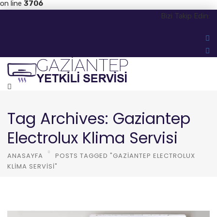
on line
3706
Bizi Takip Edin:
Tag Archives: Gaziantep
Electrolux Klima Servisi
ANASAYFA
POSTS TAGGED "GAZIANTEP ELECTROLUX
KLIMA SERVISI"